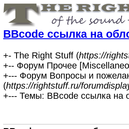
BBcode ссылка на обл
+- The Right Stuff (
https://rights
+-- Форум Прочее [Miscellaneo
+--- Форум Вопросы и пожелан
(
https://rightstuff.ru/forumdispl
+--- Темы: BBcode ссылка на