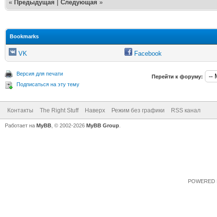
«
Предыдущая
|
Следующая
»
Bookmarks
VK
Facebook
Версия для печати
Перейти к форуму:
Подписаться на эту тему
Контакты
The Right Stuff
Наверх
Режим без графики
RSS канал
Работает на
MyBB
, © 2002-2026
MyBB Group
.
POWERED