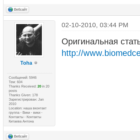
Вебсайт
02-10-2010, 03:44 PM
Оригинальная стать
http://www.biomedc
Toha
Сообщений: 5946
Тем: 604
Thanks Received:
20
in 20
posts
Thanks Given: 178
Зарегистрирован: Jan
2010
Location: наша вконтакт
группа - Вики - вики -
Контакты - Контакты
Китаева Антона
Вебсайт