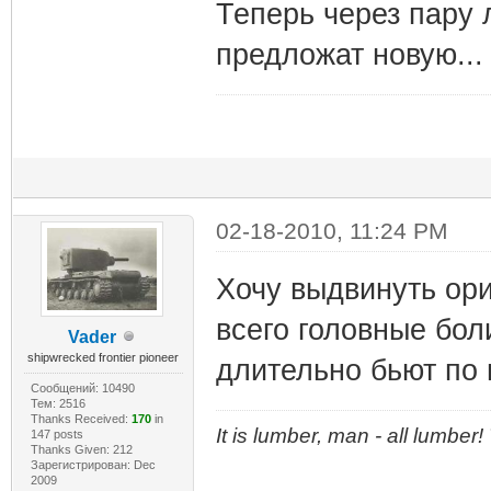
Теперь через пару л
предложат новую...
02-18-2010, 11:24 PM
Хочу выдвинуть ори
всего головные боли
Vader
shipwrecked frontier pioneer
длительно бьют по 
Сообщений: 10490
Тем: 2516
Thanks Received:
170
in
It is lumber, man - all lumber
147 posts
Thanks Given: 212
Зарегистрирован: Dec
2009