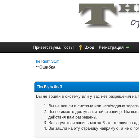
Приветствуем, Гость!
Вход
Регистрация
The Right Stuff
Ошибка
The Right Stuff
Вы не вошли в систему или у вас нет разрешения на
Вы не вошли в систему или необходимо зареги
Вы не имеете доступа к этой странице. Вы пыт
действия вам разрешены.
Ваша учетная запись могла быть отключена ад
Вы зашли на эту страницу напрямую, а не с 