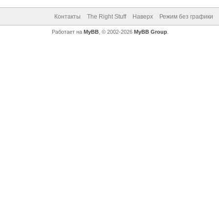
Контакты
The Right Stuff
Наверх
Режим без графики
Работает на
MyBB
, © 2002-2026
MyBB Group
.