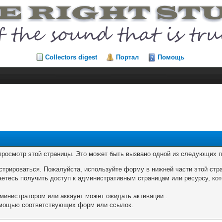
Collectors digest
Портал
Помощь
 просмотр этой страницы. Это может быть вызвано одной из следующих п
стрироваться. Пожалуйста, используйте форму в нижней части этой стр
аетесь получить доступ к административным страницам или ресурсу, кот
министратором или аккаунт может ожидать активации .
помощью соответствующих форм или ссылок.