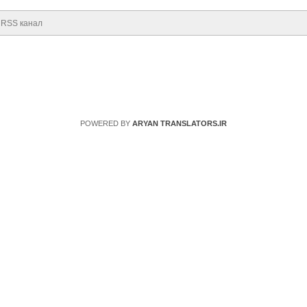
RSS канал
POWERED BY
ARYAN TRANSLATORS.IR