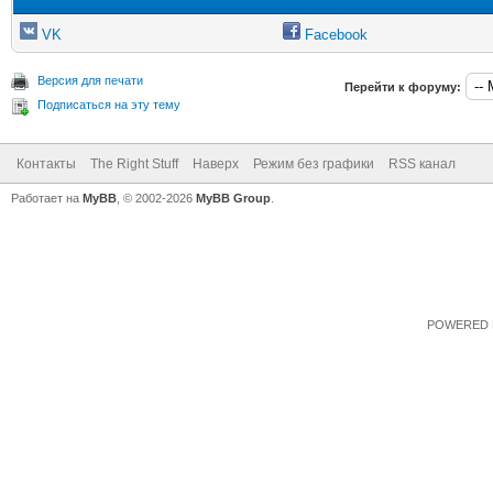
VK
Facebook
Версия для печати
Перейти к форуму:
Подписаться на эту тему
Контакты
The Right Stuff
Наверх
Режим без графики
RSS канал
Работает на
MyBB
, © 2002-2026
MyBB Group
.
POWERED