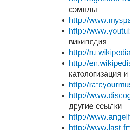
сэмплы
http://www.myspa
http://www.youtu
википедия
http://ru.wikiped
http://en.wikiped
катологизация и
http://rateyourmu
http://www.disco
другие ссылки
http://www.angel
http://www.last.