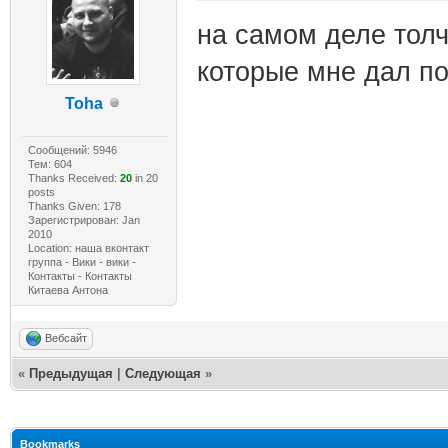
на самом деле толч
которые мне дал п
Toha
Сообщений: 5946
Тем: 604
Thanks Received:
20
in 20
posts
Thanks Given: 178
Зарегистрирован: Jan
2010
Location: наша вконтакт
группа - Вики - вики -
Контакты - Контакты
Китаева Антона
Вебсайт
«
Предыдущая
|
Следующая
»
Bookmarks