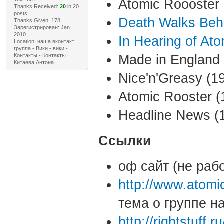
Atomic Roooster 
Thanks Received:
20
in 20
posts
Death Walks Beh
Thanks Given: 178
Зарегистрирован: Jan
2010
In Hearing of At
Location: наша вконтакт
группа - Вики - вики -
Контакты - Контакты
Made in England 
Китаева Антона
Nice'n'Greasy (1
Atomic Rooster (
Headline News (
Ссылки
оф сайт (не рабо
http://www.atomi
тема о группе н
http://rightstuff