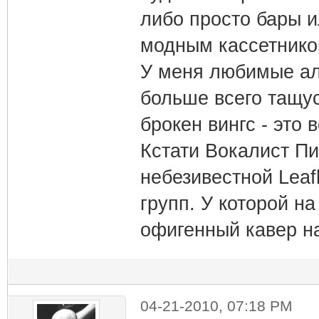
либо просто бары и
модным кассетнико
У меня любимые ал
больше всего тащусь
брокен вингс - это
Кстати Вокалист Пи
небезивестной Leaf
групп. У которой на
офигенный кавер на
04-21-2010, 07:18 PM