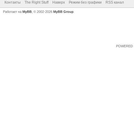
Контакты
The Right Stuff
Наверх
Режим без графики
RSS канал
Работает на
MyBB
, © 2002-2026
MyBB Group
.
POWERED