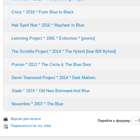
Crisix * 2016 * From Blue to Black
Hail Spirit Noir * 2016 * Mayhem In Blue
Lemming Project * 1991 * Extinction * [promo]
The Scintilla Project * 2014 * The Hybrid [feat Biff Byford]
Purson * 2013 * The Circle & The Blue Door
Devin Townsend Project * 2014 * Dark Matters
Slade * 1974 * Old New Borrowed And Blue
Novembre * 2007 * The Blue
Версия для печати
Перейти к форуму:
Подписаться на эту тему