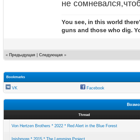
не сомневался,чтоб
You see, in this world ther
guns and those who dig. Yo
«
Предыдущая
|
Следующая
»
Bookmarks
VK
Facebook
Возмо
Thread
Von Hertzen Brothers * 2022 * Red Alert in the Blue Forest
Inishmore * 2015 * The Lemming Project