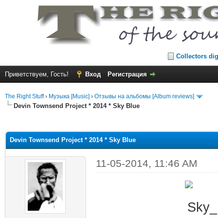
Collectors di
Приветствуем, Гость!
Вход
Регистрация
The Right Stuff
›
Музыка [Music]
›
Отзывы на альбомы [Album reviews]
Devin Townsend Project * 2014 * Sky Blue
среднем
Devin Townsend Project * 2014 * Sky Blue
11-05-2014, 11:46 AM