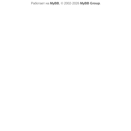
Работает на
MyBB
, © 2002-2026
MyBB Group
.