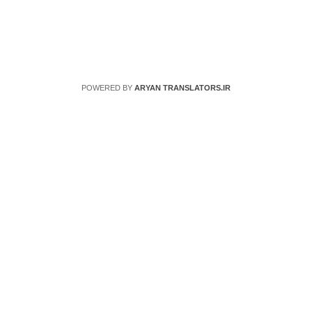
POWERED BY
ARYAN TRANSLATORS.IR